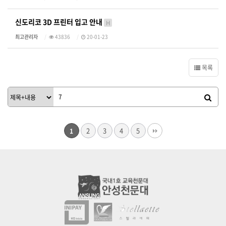
신도리코 3D 프린터 입고 안내
H
최고관리자
43836
20-01-23
목록
2
3
4
5
1