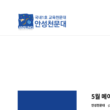
분류
하위분류
하위분류
5월 메
안성천문대