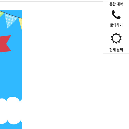
통합 예약
문의하기
현재 날씨