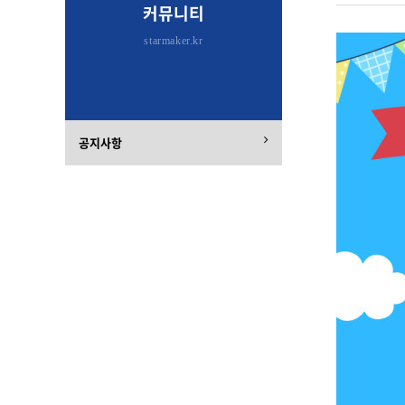
커뮤니티
starmaker.kr
공지사항