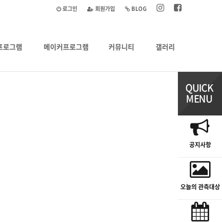
로그인
회원가입
BLOG
프로그램
메이커프로그램
커뮤니티
갤러리
공지사항
오늘의 관측대상