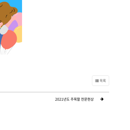
목록
2021년도 주목할 천문현상