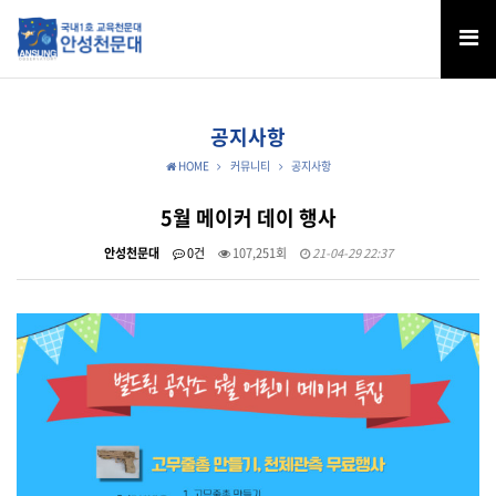
공지사항
HOME
커뮤니티
공지사항
5월 메이커 데이 행사
안성천문대
0건
107,251회
21-04-29 22:37