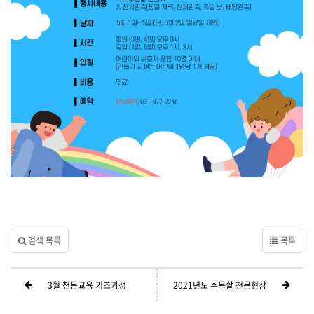
검색 목록
목록
3월 천문교육 기초과정
2021년도 주목할 천문현상