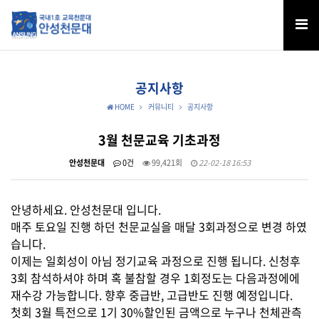
공지사항
HOME
커뮤니티
공지사항
3월 천문교육 기초과정
안성천문대
0건
99,421회
22-02-18 16:53
안녕하세요. 안성천문대 입니다.
매주 토요일 진행 하던 천문교실을 매달 3회과정으로 변경 하였
습니다.
이제는 일회성이 아님 정기교육 과정으로 진행 됩니다. 신청후
3회 참석하셔야 하며 혹 불참할 경우 1회정도는 다음과정에에
재수강 가능합니다.
향후 중급반, 고급반도 진행 예정입니다.
첫회 3월 특전으로 1기 30%할인된 금액으로 누구나 천체관측