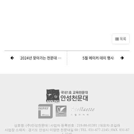
목록
2024년 찾아가는 천문대 교육비 안내
5월 메이커 데이 행사
상호명: (주)안성천문대 | 사업자 등록번호 : 219-88-01391 | 대표자:조길래
사업장 소재지 : 경기도 안성시 미양면 천문대길 60 | TEL. 031-677-2245 | FAX. 031-67