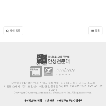
검색 목록
목록
상호명: (주)안성천문대 | 사업자 등록번호 : 219-88-01391 | 대표자:조길래
사업장 소재지 : 경기도 안성시 미양면 천문대길 60 | TEL. 031-677-2245 | FAX. 031-67
1-2246
Copyright © Anseong astronomical observatory Inc. All rights reserved.
개인정보처리방침
이용약관
이메일주소 무단수집거부