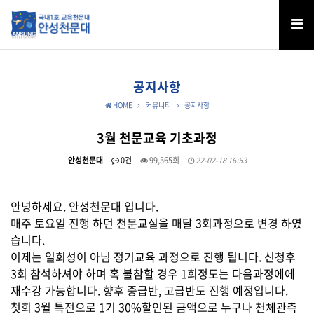
공지사항
HOME
커뮤니티
공지사항
3월 천문교육 기초과정
안성천문대
0건
99,565회
22-02-18 16:53
안녕하세요. 안성천문대 입니다.
매주 토요일 진행 하던 천문교실을 매달 3회과정으로 변경 하였
습니다.
이제는 일회성이 아님 정기교육 과정으로 진행 됩니다. 신청후
3회 참석하셔야 하며 혹 불참할 경우 1회정도는 다음과정에에
재수강 가능합니다.
향후 중급반, 고급반도 진행 예정입니다.
첫회 3월 특전으로 1기 30%할인된 금액으로 누구나 천체관측