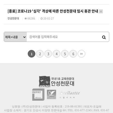
[종료] 코로나19 '심각' 격상에 따른 안성천문대 임시 휴관 안내
H
안성천문대
66286
20-02-27
2
3
4
5
6
1
상호명: (주)안성천문대 | 사업자 등록번호 : 219-88-01391 | 대표자:조길래
사업장 소재지 : 경기도 안성시 미양면 천문대길 60 | TEL. 031-677-2245 | FAX. 031-67