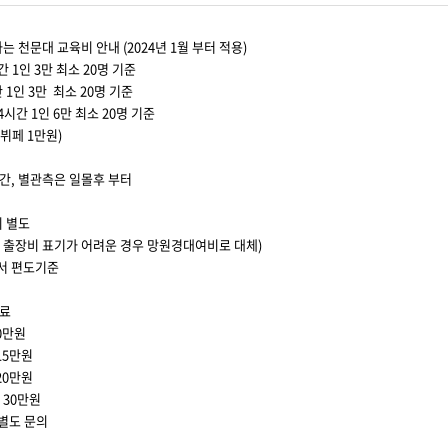
가는 천문대 교육비 안내 (2024년 1월 부터 적용)
간 1인 3만 최소 20명 기준
 1인 3만 최소 20명 기준
4시간 1인 6만 최소 20명 기준
뷔페 1만원)
간, 별관측은 일몰후 부터
비 별도
 출장비 표기가 어려운 경우 망원경대여비로 대체)
서 편도기준
무료
10만원
 15만원
 20만원
 30만원
 별도 문의