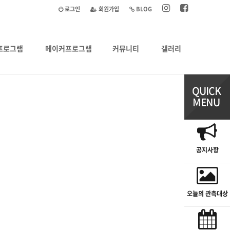
로그인
회원가입
BLOG
프로그램
메이커프로그램
커뮤니티
갤러리
공지사항
오늘의 관측대상