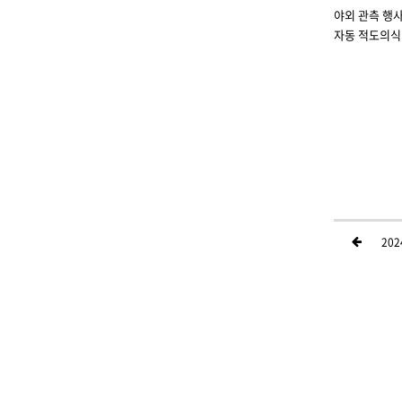
야외 관측 행사
자동 적도의식 
20