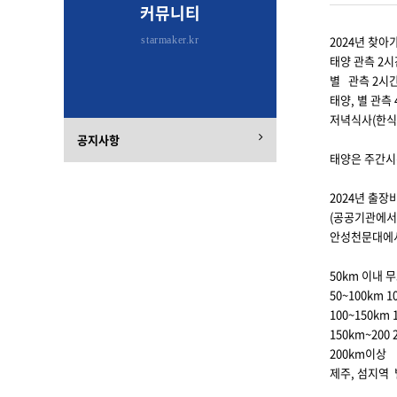
커뮤니티
2024년 찾아
starmaker.kr
태양 관측 2시
별 관측 2시간
태양, 별 관측 
저녁식사(한식
공지사항
태양은 주간시
2024년 출장
(공공기관에서
안성천문대에
50km 이내 
50~100km 
100~150km
150km~200
200km이상
제주, 섬지역