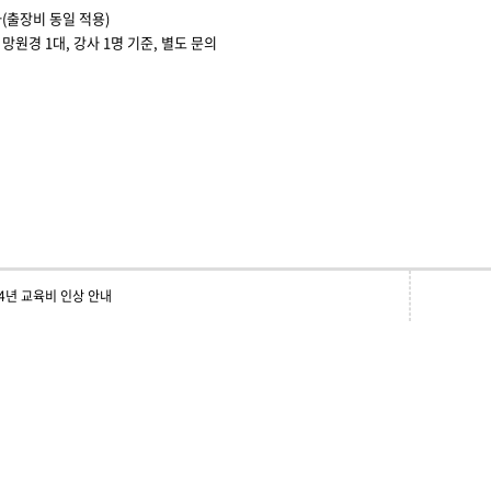
(출장비 동일 적용)
망원경 1대, 강사 1명 기준, 별도 문의
24년 교육비 인상 안내