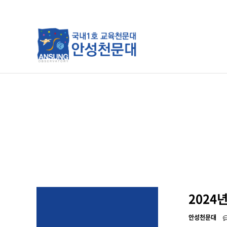
분류
하위분류
하위분류
2024
안성천문대