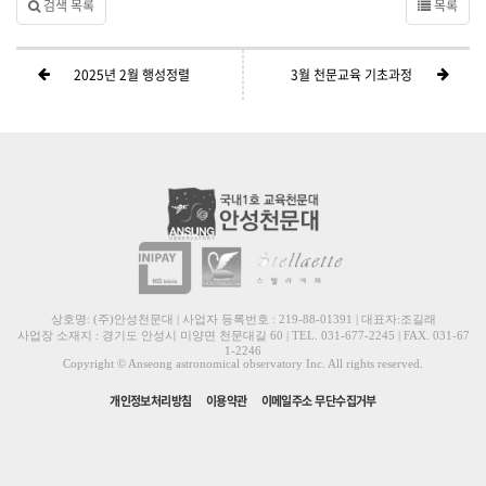
검색 목록
목록
2025년 2월 행성정렬
3월 천문교육 기초과정
상호명: (주)안성천문대 | 사업자 등록번호 : 219-88-01391 | 대표자:조길래
사업장 소재지 : 경기도 안성시 미양면 천문대길 60 | TEL. 031-677-2245 | FAX. 031-67
1-2246
Copyright © Anseong astronomical observatory Inc. All rights reserved.
개인정보처리방침
이용약관
이메일주소 무단수집거부