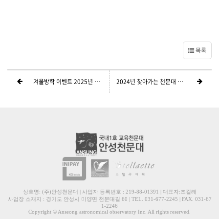
목록
겨울방학 이벤트 2025년 천문달력 증정
2024년 찾아가는 천문대 교육비 안내
상호명: (주)안성천문대 | 사업자 등록번호 : 219-88-01391 | 대표자:조길래
사업장 소재지 : 경기도 안성시 미양면 천문대길 60 | TEL. 031-677-2245 | FAX. 031-67
1-2246
Copyright © Anseong astronomical observatory Inc. All rights reserved.