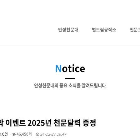
안성천문대
별드림공작소
천문
N
otice
안성천문대의 중요 소식을 알려드립니다
 이벤트 2025년 천문달력 증정
0건
46,450회
24-12-27 16:47