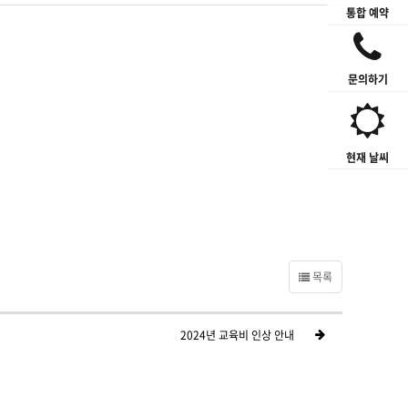
통합 예약
문의하기
현재 날씨
목록
2024년 교육비 인상 안내