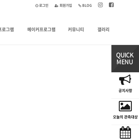
로그인
회원가입
BLOG
프로그램
메이커프로그램
커뮤니티
갤러리
공지사항
오늘의 관측대상