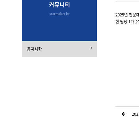
커뮤니티
2025년 천문
starmaker.kr
한 팀당 1개(
공지사항
20