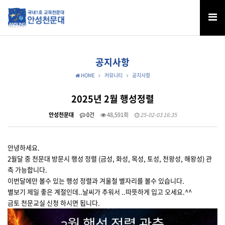
공지사항
HOME
커뮤니티
공지사항
2025년 2월 행성정렬
안성천문대
0건
48,591회
25-02-03 16:35
안녕하세요.
2월달 중 천문대 방문시 행성 정렬 (금성, 화성, 목성, 토성, 천왕성, 해왕성) 관
측 가능합니다.
이번달에만 볼수 있는 행성 정렬과 겨울철 별자리를 볼수 있습니다.
별보기 제일 좋은 계절인데..날씨가 추워서 ..따뜻하게 입고 오세요.^^
금토 천문교실 신청 하시면 됩니다.