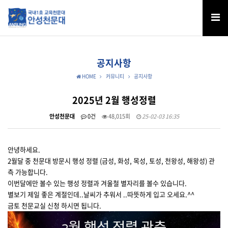
공지사항
HOME
커뮤니티
공지사항
2025년 2월 행성정렬
안성천문대
0건
48,015회
25-02-03 16:35
안녕하세요.
2월달 중 천문대 방문시 행성 정렬 (금성, 화성, 목성, 토성, 천왕성, 해왕성) 관
측 가능합니다.
이번달에만 볼수 있는 행성 정렬과 겨울철 별자리를 볼수 있습니다.
별보기 제일 좋은 계절인데..날씨가 추워서 ..따뜻하게 입고 오세요.^^
금토 천문교실 신청 하시면 됩니다.