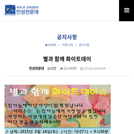
공지사항
HOME
커뮤니티
공지사항
별과 함께 화이트데이
안성천문대
0건
25,449회
15-03-03 04:04