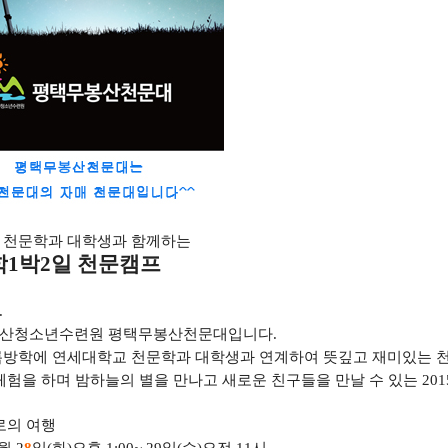
 천문학과 대학생과 함께하는
학
1
박
2
일 천문캠프
.
산청소년수련원 평택무봉산천문대입니다
.
름방학에 연세대학교 천문학과 대학생과 연계하여 뜻깊고 재미있는
체험을 하며 밤하늘의 별을 만나고 새로운 친구들을 만날 수 있는
201
로의 여행