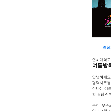
연세대학교
여름방
안녕하세요
평택시무봉
신나는 여
한 실험과 
주제
:
우주