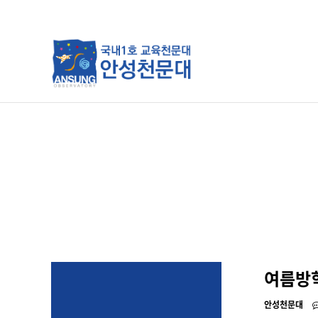
분류
하위분류
하위분류
여름방학
안성천문대