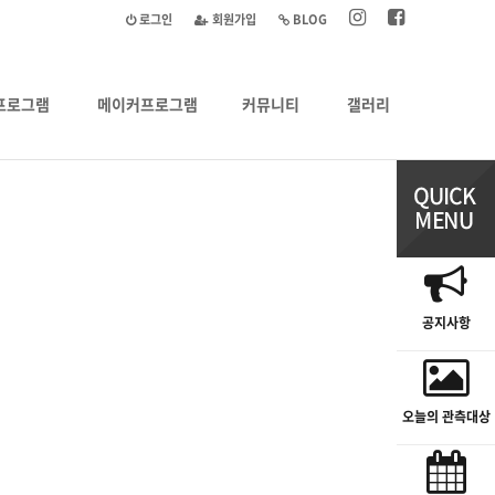
로그인
회원가입
BLOG
프로그램
메이커프로그램
커뮤니티
갤러리
공지사항
오늘의 관측대상