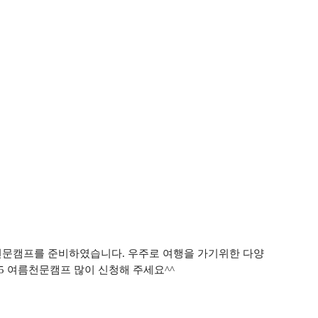
 천문캠프를 준비하였습니다
.
우주로 여행을 가기위한 다양
5
여름천문캠프 많이 신청해 주세요
^^