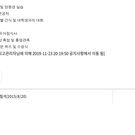
및 망원경 실습
문공작
별 간식 및 대학생과의 대화
00
아침식사
양 흑점 및 홍염관측
문 퀴즈 및 수료식
고관리자님에 의해 2019-11-23 20:19:50 공지사항에서 이동 됨]
석(2015/8/20)