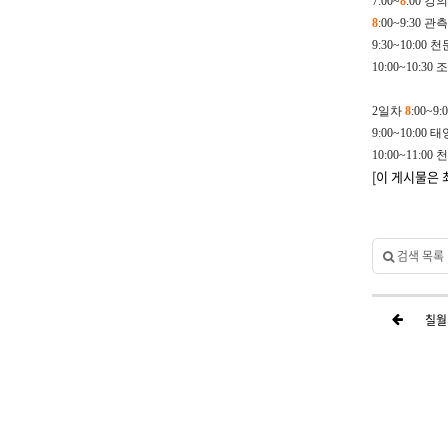
7:00~
8
:00
강의
8
:00~9:30
관측
9:30~10:00
천
10:00~10:30
조
2
일차
8
:00~9:
9:00~10:00
태
10:00~11:00
천
[이 게시물은 최
검색 목록
칠월칠