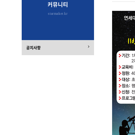
커뮤니티
starmaker.kr
공지사항