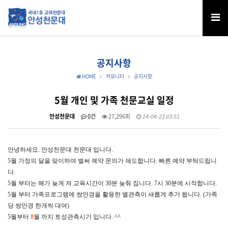
공지사항
HOME
커뮤니티
공지사항
5월 개인 및 가족 천문교실 일정
안성천문대
0건
27,296회
14-04-23 03:51
안녕하세요. 안성천문대 천문대 입니다.
5월 가정의 달을 맞이하여 벌써 예약 문의가 쇄도합니다. 빠른 예약 부탁드립니
다.
5월 부터는 해가 늦게 져 교육시간이 30분 늦춰 집니다. 7시 30분에 시작합니다.
5월 부터 가족프로그램에 쌍안경을 활용한 별관측이 새롭게 추가 됩니다. (가족
당 쌍안경 한개씩 대여)
5월부터
8
월 까지 토성관측시기 입니다. ^^