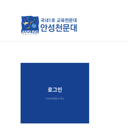
분류
하위분류
하위분류
로그인
starmaker.kr