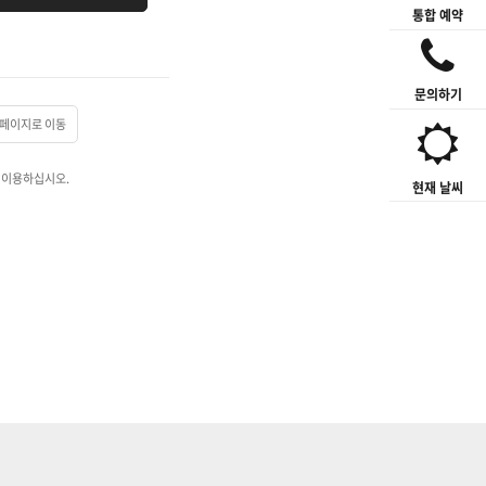
통합 예약
문의하기
페이지로 이동
 이용하십시오.
현재 날씨