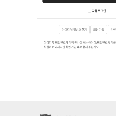
자동로그인
아이디/비밀번호 찾기
회원 가입
메인
아이디 및 비밀번호가 기억 안나실 때는 아이디/비밀번호 찾기를
회원이 아니시라면 회원 가입 후 이용해 주십시오.