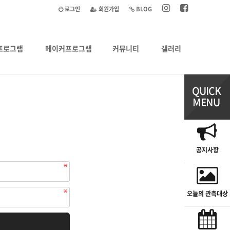
로그인
회원가입
BLOG
프로그램
메이커프로그램
커뮤니티
갤러리
공지사항
오늘의 관측대상