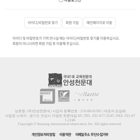
아이디/비밀번호 찾기
회원 가입
메인페이지로 이동
아이디 및 비밀번호가 기억 안나실 때는 아이디/비밀번호 찾기를 이용하십시오.
회원이 아니시라면 회원 가입 후 이용해 주십시오.
상호명: (주)안성천문대 | 사업자 등록번호 : 219-88-01391 | 대표자:조길래
사업장 소재지 : 경기도 안성시 미양면 천문대길 60 | TEL. 031-677-2245 | FAX. 031-67
1-2246
Copyright © Anseong astronomical observatory Inc. All rights reserved.
개인정보처리방침
이용약관
이메일주소 무단수집거부