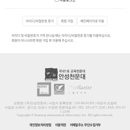
아이디/비밀번호 찾기
회원 가입
메인페이지로 이동
아이디 및 비밀번호가 기억 안나실 때는 아이디/비밀번호 찾기를 이용하십시오.
회원이 아니시라면 회원 가입 후 이용해 주십시오.
상호명: (주)안성천문대 | 사업자 등록번호 : 219-88-01391 | 대표자:조길래
사업장 소재지 : 경기도 안성시 미양면 천문대길 60 | TEL. 031-677-2245 | FAX. 031-67
1-2246
Copyright © Anseong astronomical observatory Inc. All rights reserved.
개인정보처리방침
이용약관
이메일주소 무단수집거부