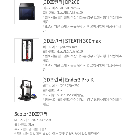
[3D프린터] DP200
베드사이즈 : 200*200*185mm
필라멘트 : PLA, ABS, ABS-A100
* 원하시는 필라멘트 색상이 있는 경우 요청사항에 작성해주
세요
* PLA외 다른 소재 사용을 원하시면 요청사항에 작성해주세
요
[3D프린터] STEATH 300max
베드사이즈 : ∮300*350mm
필라멘트 : PLA, ABS, ABS-A100
* 원하시는 필라멘트 색상이 있는 경우 요청사항에 작성해주
세요
* PLA외 다른 소재 사용을 원하시면 요청사항에 작성해주세
요
[3D프린터] Ender3 Pro-K
베드사이즈 : 220 * 220 * 250
필라멘트 : PLA
부가기능 : BL터치 (오토레벨링)
* 원하시는 필라멘트 색상이 있는 경우 요청사항에 작성해주
세요
5color 3D프린터
베드사이즈 : 200 * 200 * 220
필라멘트 : PLA
부가기능 : 멀티컬러 출력
* 원하시는 필라멘트 색상이 있는 경우 요청사항에 작성해주세요