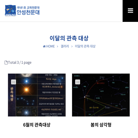
이달의 관측 대상
HOME
갤러리
이달의 관측 대상
Total 3 /
1 page
H
H
6월의 관측대상
봄의 삼각형