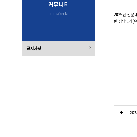
커뮤니티
2025년 천문
starmaker.kr
한 팀당 1개(
공지사항
20