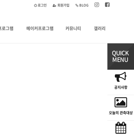
로그인
회원가입
BLOG
프로그램
메이커프로그램
커뮤니티
갤러리
공지사항
오늘의 관측대상