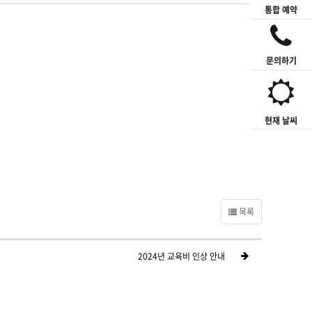
통합 예약
문의하기
현재 날씨
목록
2024년 교육비 인상 안내