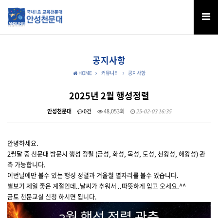
공지사항
HOME
커뮤니티
공지사항
2025년 2월 행성정렬
안성천문대
0건
48,053회
25-02-03 16:35
안녕하세요.
2월달 중 천문대 방문시 행성 정렬 (금성, 화성, 목성, 토성, 천왕성, 해왕성) 관
측 가능합니다.
이번달에만 볼수 있는 행성 정렬과 겨울철 별자리를 볼수 있습니다.
별보기 제일 좋은 계절인데..날씨가 추워서 ..따뜻하게 입고 오세요.^^
금토 천문교실 신청 하시면 됩니다.