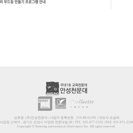
리 무드등 만들기 프로그램 안내
상호명: (주)안성천문대 | 사업자 등록번호 : 219-88-01391 | 대표자:조길래
사업장 소재지 : 경기도 안성시 미양면 천문대길 60 | TEL. 031-677-2245 | FAX. 031-671-224
Copyright © Anseong astronomical observatory Inc. All rights reserved.