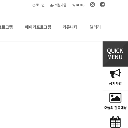
로그인
회원가입
BLOG
프로그램
메이커프로그램
커뮤니티
갤러리
공지사항
오늘의 관측대상