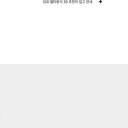
S3D 델타방식 3D 프린터 입고 안내
6