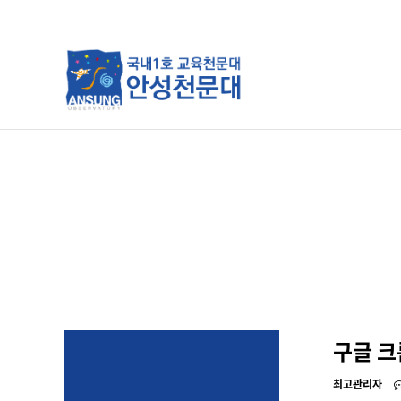
분류
하위분류
하위분류
구글 크
최고관리자