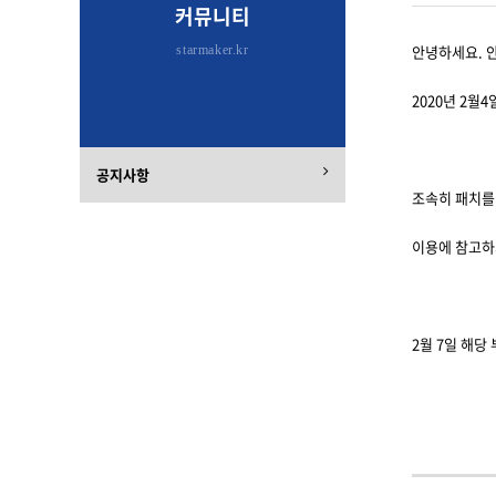
커뮤니티
안녕하세요. 
starmaker.kr
2020년 2월
공지사항
조속히 패치를
이용에 참고하
2월 7일 해당