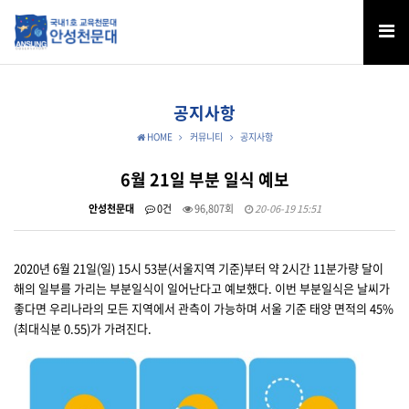
공지사항
HOME
커뮤니티
공지사항
6월 21일 부분 일식 예보
안성천문대
0건
96,807회
20-06-19 15:51
2020년 6월 21일(일) 15시 53분(서울지역 기준)부터 약 2시간 11분가량 달이
해의 일부를 가리는 부분일식이 일어난다고 예보했다. 이번 부분일식은 날씨가
좋다면 우리나라의 모든 지역에서 관측이 가능하며 서울 기준 태양 면적의 45%
(최대식분 0.55)가 가려진다.