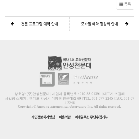
목록
천문 프로그램 예약 안내
모바일 예약 정상화 안내
상호명: (주)안성천문대 | 사업자 등록번호 : 219-88-01391 | 대표자:조길래
사업장 소재지 : 경기도 안성시 미양면 천문대길 60 | TEL. 031-677-2245 | FAX. 031-67
1-2246
Copyright © Anseong astronomical observatory Inc. All rights reserved.
개인정보처리방침
이용약관
이메일주소 무단수집거부