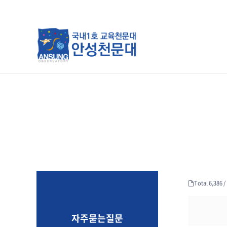
분류
하위분류
하위분류
Total 6,386 /
자주묻는질문