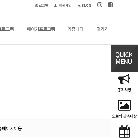
로그인
회원가입
BLOG
프로그램
메이커프로그램
커뮤니티
갤러리
공지사항
오늘의 관측대상
홈페이지이용