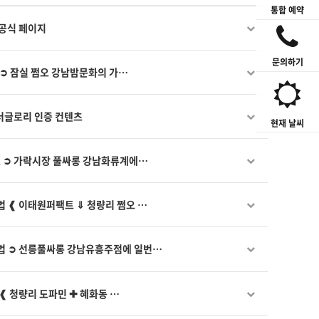
통합 예약
 공식 페이지
문의하기
 ➲ 잠실 쩜오 강남밤문화의 가…
 더글로리 인증 컨텐츠
현재 날씨
표 ➲ 가락시장 풀싸롱 강남화류계에…
법 ❰ 이태원퍼팩트 ⇓ 청량리 쩜오 …
방법 ➲ 선릉풀싸롱 강남유흥주점에 일번…
❰ 청량리 도파민 ✚ 혜화동 …