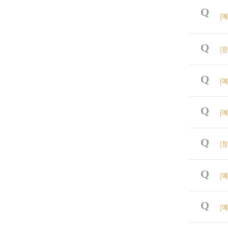
Q
[예
Q
[
Q
[예
Q
[예
Q
[
Q
[예
Q
[예