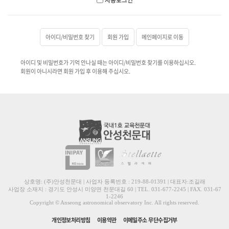
아이디/비밀번호 찾기
회원 가입
메인페이지로 이동
아이디 및 비밀번호가 기억 안나실 때는 아이디/비밀번호 찾기를 이용하십시오.
회원이 아니시라면 회원 가입 후 이용해 주십시오.
상호명: (주)안성천문대 | 사업자 등록번호 : 219-88-01391 | 대표자:조길래
사업장 소재지 : 경기도 안성시 미양면 천문대길 60 | TEL. 031-677-2245 | FAX. 031-67
1-2246
Copyright © Anseong astronomical observatory Inc. All rights reserved.
개인정보처리방침
이용약관
이메일주소 무단수집거부