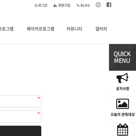
로그인
회원가입
BLOG
프로그램
메이커프로그램
커뮤니티
갤러리
공지사항
오늘의 관측대상