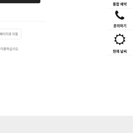
통합 예약
문의하기
페이지로 이동
 이용하십시오.
현재 날씨