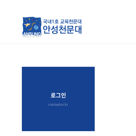
분류
하위분류
하위분류
로그인
starmaker.kr