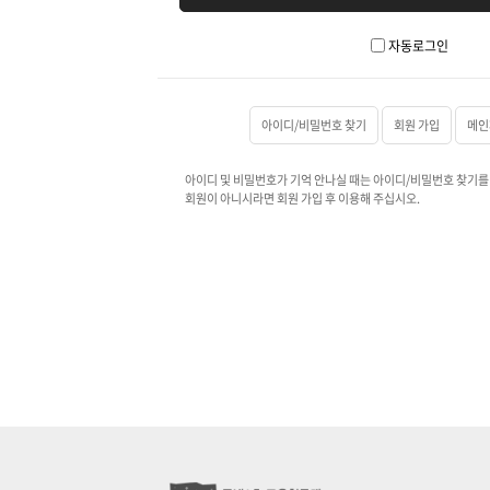
자동로그인
아이디/비밀번호 찾기
회원 가입
메인
아이디 및 비밀번호가 기억 안나실 때는 아이디/비밀번호 찾기를
회원이 아니시라면 회원 가입 후 이용해 주십시오.