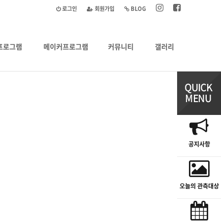
로그인
회원가입
BLOG
프로그램
메이커프로그램
커뮤니티
갤러리
공지사항
오늘의 관측대상