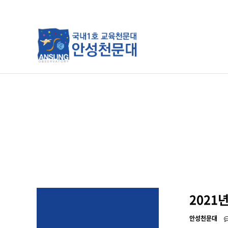
분류
하위분류
하위분류
2021
안성천문대